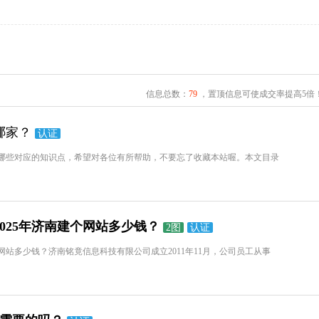
信息总数：
79
，置顶信息可使成交率提高5倍
哪家？
认证
哪些对应的知识点，希望对各位有所帮助，不要忘了收藏本站喔。本文目录
025年济南建个网站多少钱？
2图
认证
个网站多少钱？济南铭竟信息科技有限公司成立2011年11月，公司员工从事