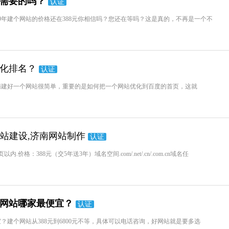
您需要的吗？
认证
19年建个网站的价格还在388元你相信吗？您还在等吗？这是真的，不再是一个不
优化排名？
认证
南建好一个网站很简单，重要的是如何把一个网站优化到百度的首页，这就
网站建设,济南网站制作
认证
：388元（交5年送3年）域名空间.com/.net/.cn/.com.cn域名任
建网站哪家最便宜？
认证
宜？建个网站从388元到6800元不等，具体可以电话咨询，好网站就是要多选