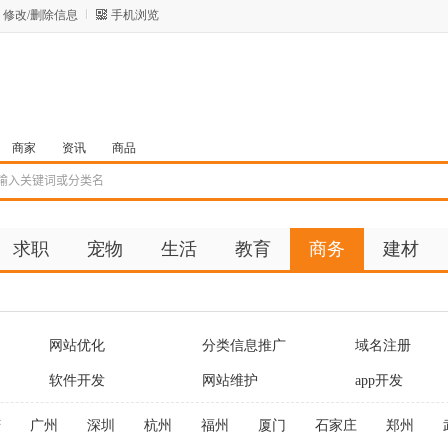
修改/删除信息
手机浏览
商家
资讯
商品
求职
宠物
生活
教育
商务
建材
网站优化
分类信息推广
域名注册
软件开发
网站维护
app开发
庆
广州
深圳
杭州
福州
厦门
石家庄
郑州