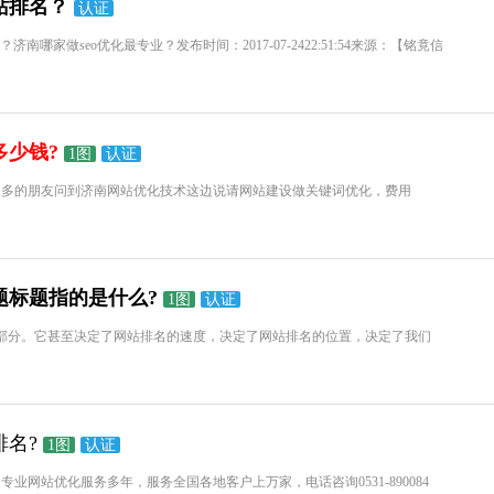
站排名？
认证
哪家做seo优化最专业？发布时间：2017-07-2422:51:54来源：【铭竟信
多少钱?
1图
认证
很多的朋友问到济南网站优化技术这边说请网站建设做关键词优化，费用
题标题指的是什么?
1图
认证
一部分。它甚至决定了网站排名的速度，决定了网站排名的位置，决定了我们
名?
1图
认证
业网站优化服务多年，服务全国各地客户上万家，电话咨询0531-890084