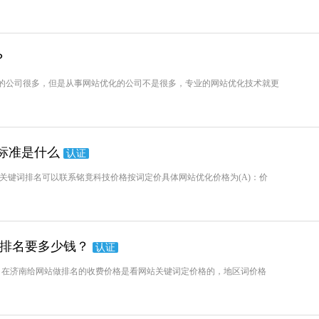
？
的公司很多，但是从事网站优化的公司不是很多，专业的网站优化技术就更
费标准是什么
认证
站关键词排名可以联系铭竟科技价格按词定价具体网站优化价格为(A)：价
站排名要多少钱？
认证
？在济南给网站做排名的收费价格是看网站关键词定价格的，地区词价格