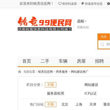
欢迎来到铭竟信息网！
保存到桌面
快速发布信息
总站
切换分站
信息
首页
二手
车辆
房屋
招聘
当前位置：
铭竟信息网
>
商务服务
>
网站建设推广
栏目分类：
不限
网站建设
服务器租用
ICP认证
热门分站
不限
北京
上海
天津
重