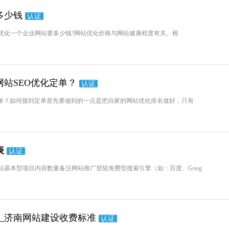
多少钱
认证
优化一个企业网站要多少钱?网站优化价格与网站健康程度有关。根
站SEO优化定单？
认证
定单？如何接到定单首先要做到的一点是把自家的网站优化排名做好，只有
表
认证
网站基本型项目内容数量备注网站推广登陆免费型搜索引擎（如：百度、Goog
_济南网站建设收费标准
认证