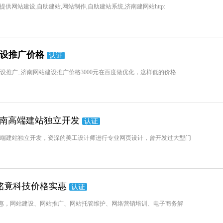
网站建设,自助建站,网站制作,自助建站系统,济南建网站http:
建设推广价格
认证
cn/济南网站建设推广_济南网站建设推广价格3000元在百度做优化，这样低的价格
济南高端建站独立开发
认证
南高端建站独立开发，资深的美工设计师进行专业网页设计，曾开发过大型门
铭竟科技价格实惠
认证
惠，网站建设、网站推广、网站托管维护、网络营销培训、电子商务解