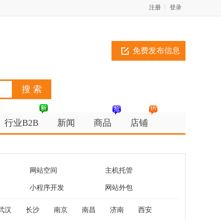
注册
登录
免费发布信息
行业B2B
新闻
商品
店铺
网站空间
主机托管
小程序开发
网站外包
武汉
长沙
南京
南昌
济南
西安