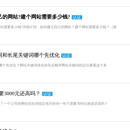
的网站?建个网站需要多少钱?
认证
网站需要多少钱?详细介绍：如何建立自己的网站？建个网站需要多少钱？（新
词和长尾关键词哪个先优化
认证
哪个先优化？网站关键词优化的先后顺序网站关键词的定位要看这个多
要3000元还高吗？
认证
高吗？一个公司的网站优化词指定地方的词一年只需要3000元难道还高吗？