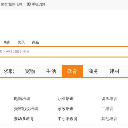
修改/删除信息
手机浏览
商家
资讯
商品
求职
宠物
生活
教育
商务
建材
电脑培训
职业培训
调酒培训
美容彩妆培训
家政培训
IT培训
婴幼儿教育
中小学教育
其他培训