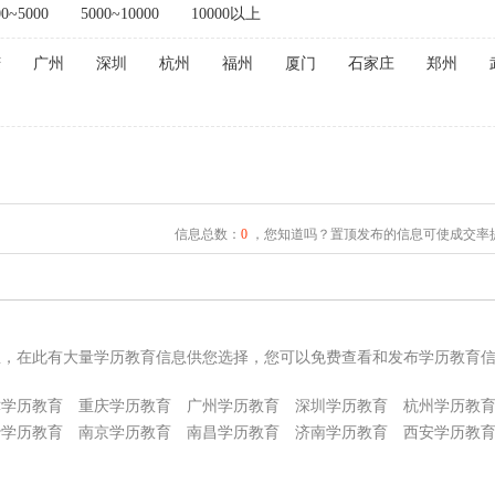
00~5000
5000~10000
10000以上
庆
广州
深圳
杭州
福州
厦门
石家庄
郑州
信息总数：
0
，您知道吗？置顶发布的信息可使成交率提
息，在此有大量学历教育信息供您选择，您可以免费查看和发布学历教育
津学历教育
重庆学历教育
广州学历教育
深圳学历教育
杭州学历教
沙学历教育
南京学历教育
南昌学历教育
济南学历教育
西安学历教