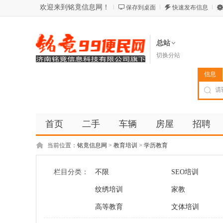
欢迎来到铭竟信息网！
保存到桌面
快速发布信息
总站
切换分站
信息
首页
二手
车辆
房屋
招聘
当前位置：
铭竟信息网
>
教育培训
>
学历教育
栏目分类：
不限
SEO培训
纹绣培训
家教
高等教育
文体培训