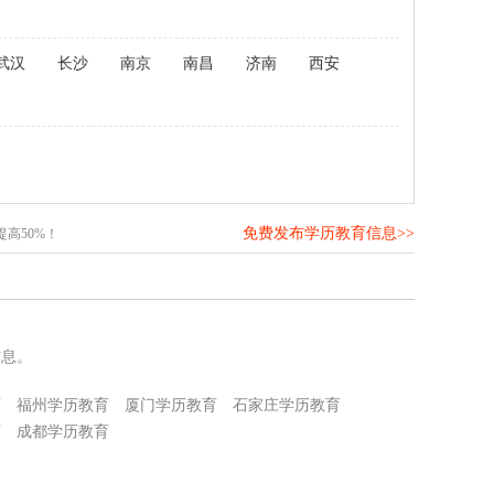
武汉
长沙
南京
南昌
济南
西安
免费发布学历教育信息>>
高50%！
信息。
育
福州学历教育
厦门学历教育
石家庄学历教育
育
成都学历教育